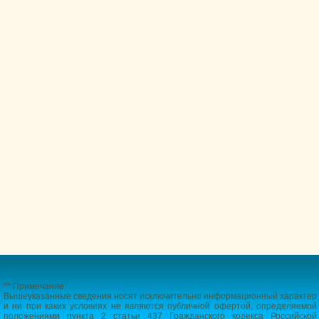
** Примечание:
Вышеуказанные сведения носят исключительно информационный характер
и ни при каких условиях не являются публичной офертой, определяемой
положениями пункта 2 статьи 437 Гражданского кодекса Российской