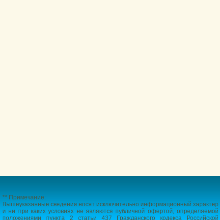
** Примечание:
Вышеуказанные сведения носят исключительно информационный характер
и ни при каких условиях не являются публичной офертой, определяемой
положениями пункта 2 статьи 437 Гражданского кодекса Российской