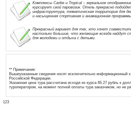
Комплексы Caribe и Tropical – зеркальное отображе
курсирует свой паровозик. Отель прекрасно подойде
инфраструктура, тематическая территория для детей
и насыщенная спортивная и анимационная программы
Прекрасный вариант для тех, кто хочет совместить
настолько большие, что желающие всегда найдут сп
для молодежи и отдыха с детьми.
** Примечание:
Вышеуказанные сведения носят исключительно информационный хар
Российской Федерации.
Указанная цена тура рассчитана исходя из курса 85.27 рубль к до
туроператором, на момент полной оплаты тура заказчиком, но не р
123