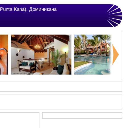
 (Punta Kana), Доминикана