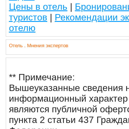
Цены в отель
|
Бронирован
туристов
|
Рекомендации эк
отелю
Отель . Мнения экспертов
** Примечание:
Вышеуказанные сведения н
информационный характер и
являются публичной оферт
пункта 2 статьи 437 Гражда