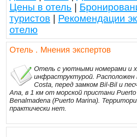
Цены в отель
|
Бронирован
туристов
|
Рекомендации эк
отелю
Отель . Мнения экспертов
Отель с уютными номерами и 
инфраструктурой. Расположен 
Costa, перед замком Bil-Bil и п
Ana, в 1 км от морской пристани Puerto 
Benalmadena (Puerto Marina). Территор
практически нет.