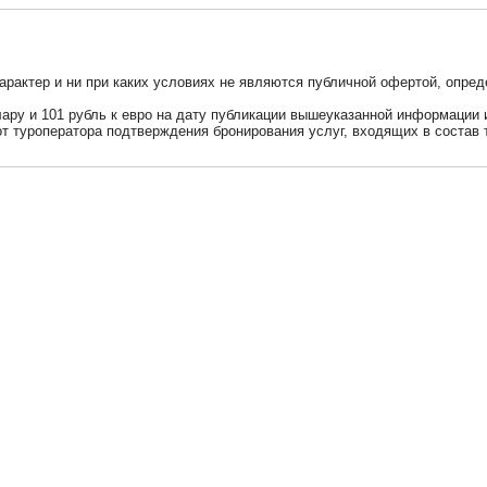
актер и ни при каких условиях не являются публичной офертой, опред
ллару и 101 рубль к евро на дату публикации вышеуказанной информации
от туроператора подтверждения бронирования услуг, входящих в состав 