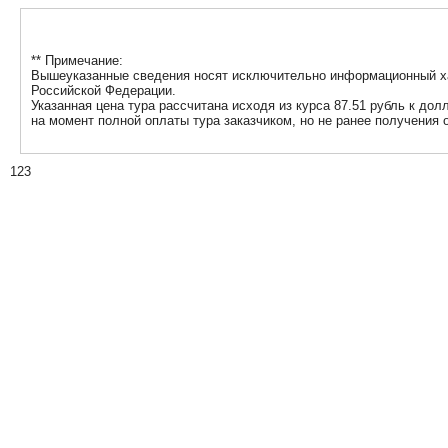
** Примечание:
Вышеуказанные сведения носят исключительно информационный хар
Российской Федерации.
Указанная цена тура рассчитана исходя из курса 87.51 рубль к до
на момент полной оплаты тура заказчиком, но не ранее получения 
123