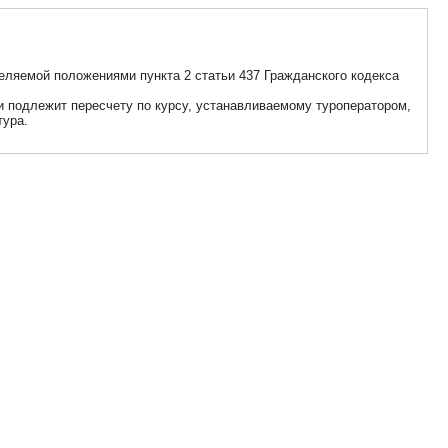
еляемой положениями пункта 2 статьи 437 Гражданского кодекса
 и подлежит пересчету по курсу, устанавливаемому туроператором,
тура.