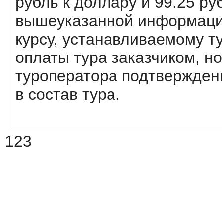
рубль к доллару и 99.25 ру
вышеуказанной информации
курсу, устанавливаемому т
оплаты тура заказчиком, но
туроператора подтвержден
в состав тура.
123