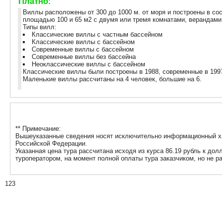
Платно:
Виллы расположены от 300 до 1000 м. от моря и построены в со
площадью 100 и 65 м2 с двумя или тремя комнатами, верандами,
Типы вилл:
Классические виллы с частным бассейном
Классические виллы с бассейном
Современные виллы с бассейном
Современные виллы без бассейна
Неоклассические виллы с бассейном
Классические виллы были построены в 1988, современные в 1997
Маленькие виллы рассчитаны на 4 человек, большие на 6.
** Примечание:
Вышеуказанные сведения носят исключительно информационный хар
Российской Федерации.
Указанная цена тура рассчитана исходя из курса 86.19 рубль к до
туроператором, на момент полной оплаты тура заказчиком, но не р
123