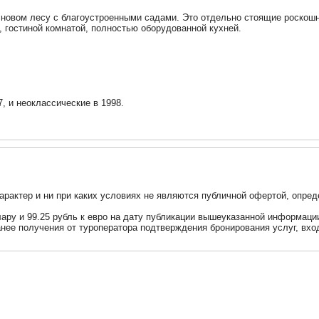
сновом лесу с благоустроенными садами. Это отдельно стоящие роскошн
 гостиной комнатой, полностью оборудованной кухней.
, и неоклассические в 1998.
актер и ни при каких условиях не являются публичной офертой, опред
ллару и 99.25 рубль к евро на дату публикации вышеуказанной информац
анее получения от туроператора подтверждения бронирования услуг, вхо