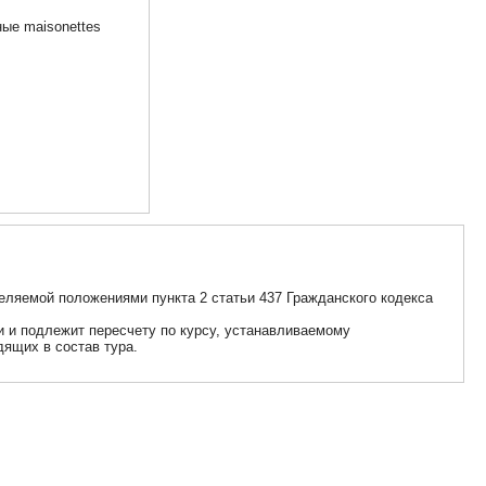
ые maisonettes
еляемой положениями пункта 2 статьи 437 Гражданского кодекса
ии и подлежит пересчету по курсу, устанавливаемому
дящих в состав тура.