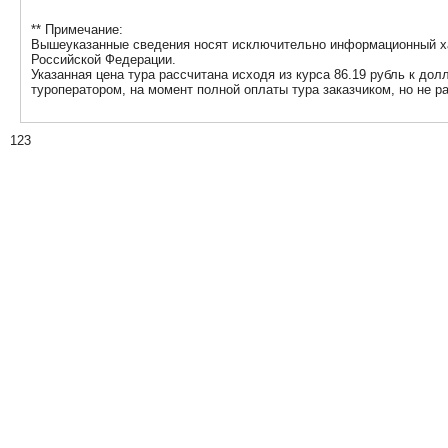
** Примечание:
Вышеуказанные сведения носят исключительно информационный хар
Российской Федерации.
Указанная цена тура рассчитана исходя из курса 86.19 рубль к до
туроператором, на момент полной оплаты тура заказчиком, но не р
123