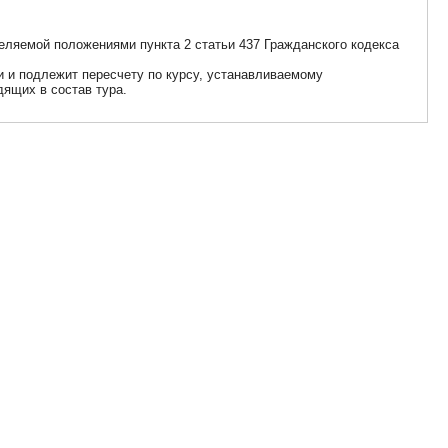
еляемой положениями пункта 2 статьи 437 Гражданского кодекса
ии и подлежит пересчету по курсу, устанавливаемому
дящих в состав тура.