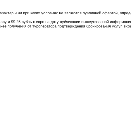
актер и ни при каких условиях не являются публичной офертой, опред
ллару и 99.25 рубль к евро на дату публикации вышеуказанной информац
анее получения от туроператора подтверждения бронирования услуг, вхо