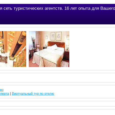
я сеть туристических агентств. 16 лет опыта для Вашег
но
сперта
|
Виртуальный тур по отелю