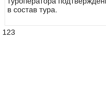
туроператора подтвержден
в состав тура.
123