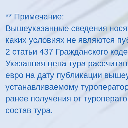
** Примечание:
Вышеуказанные сведения нося
каких условиях не являются п
2 статьи 437 Гражданского код
Указанная цена тура рассчитана
евро на дату публикации выше
устанавливаемому туроператоро
ранее получения от туроперато
состав тура.