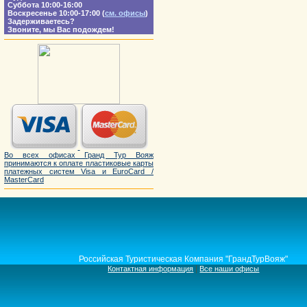
Суббота 10:00-16:00
Воскресенье 10:00-17:00 (
см. офисы
)
Задерживаетесь?
Звоните, мы Вас подождем!
Во всех офисах Гранд Тур Вояж
принимаются к оплате пластиковые карты
платежных систем Visa и EuroCard /
MasterCard
Российская Туристическая Компания "ГрандТурВояж"
|
Контактная информация
Все наши офисы