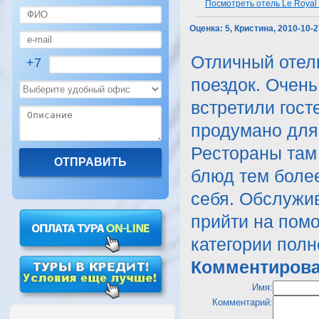
Посмотреть отель Le Royal 
Оценка:
5, Кристина, 2010-10-
Отличный отел
+7
поездок. Очен
встретили гост
продумано для
Рестораны там
блюд тем более
себя. Обслужи
прийти на помо
категории полн
Комментирова
Имя:
Комментарий: