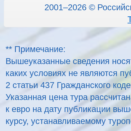
2001–2026 © Российс
** Примечание:
Вышеуказанные сведения нося
каких условиях не являются п
2 статьи 437 Гражданского код
Указанная цена тура рассчитана
к евро на дату публикации вы
курсу, устанавливаемому туроп