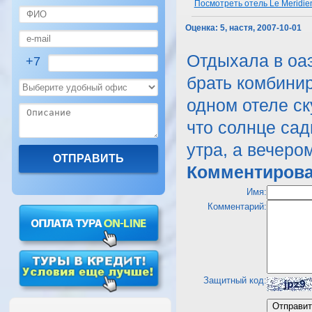
Посмотреть отель Le Meridien
Оценка:
5, настя, 2007-10-01
Отдыхала в оаэ
+7
брать комбинир
одном отеле с
что солнце сади
утра, а вечеро
Комментирова
Имя:
Комментарий:
Защитный код: