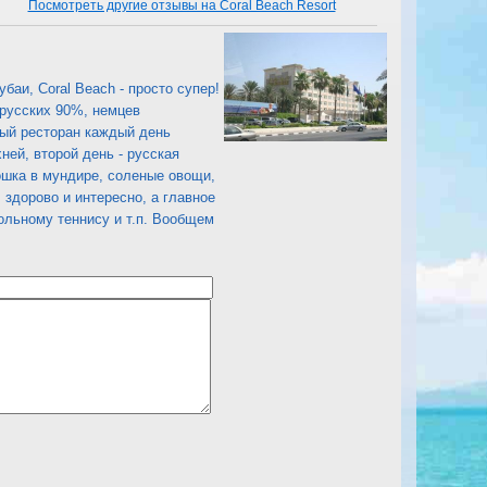
Посмотреть другие отзывы на Coral Beach Resort
баи, Coral Beach - просто супер!
 русских 90%, немцев
вный ресторан каждый день
ней, второй день - русская
тошка в мундире, соленые овощи,
, здорово и интересно, а главное
тольному теннису и т.п. Вообщем