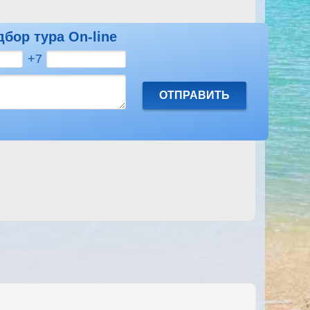
дбор тура On-line
Посмотреть другие отзывы на Coral Beach Resort
+7