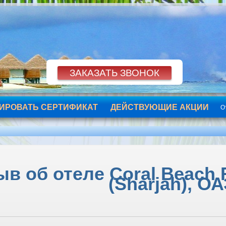
ИРОВАТЬ СЕРТИФИКАТ
ДЕЙСТВУЮЩИЕ АКЦИИ
О
в об отеле Coral Beach 
(Sharjah), О