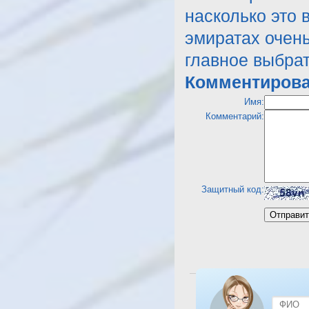
насколько это 
эмиратах очень
главное выбра
Комментирова
Имя:
Комментарий:
Защитный код:
Посмотреть отель Coral 