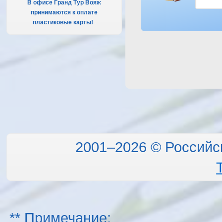
В офисе Гранд Тур Вояж
принимаются к оплате
пластиковые карты!
.
2001–2026 © Российс
** Примечание: