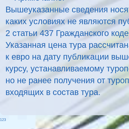
Вышеуказанные сведения нося
каких условиях не являются п
2 статьи 437 Гражданского код
Указанная цена тура рассчитана
к евро на дату публикации вы
курсу, устанавливаемому туроп
но не ранее получения от туро
входящих в состав тура.
123