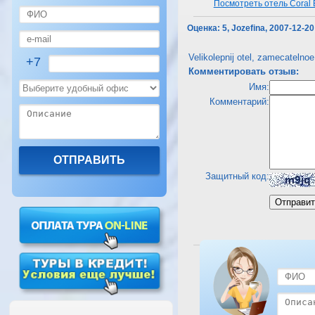
Посмотреть отель Coral 
Оценка:
5, Jozefina, 2007-12-20
Velikolepnij otel, zamecatelno
+7
Комментировать отзыв:
Имя:
Комментарий:
Защитный код:
Посмотреть отель Coral 