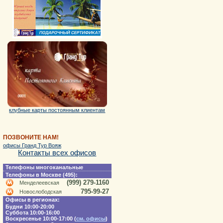
клубные карты постоянным клиентам
ПОЗВОНИТЕ НАМ!
офисы Гранд Тур Вояж
Контакты всех офисов
Телефоны многоканальные
Телефоны в Москве (495):
(999) 279-1160
Менделеевская
795-99-27
Новослободская
Офисы в регионах:
Будни 10:00-20:00
Суббота 10:00-16:00
Воскресенье 10:00-17:00 (
см. офисы
)