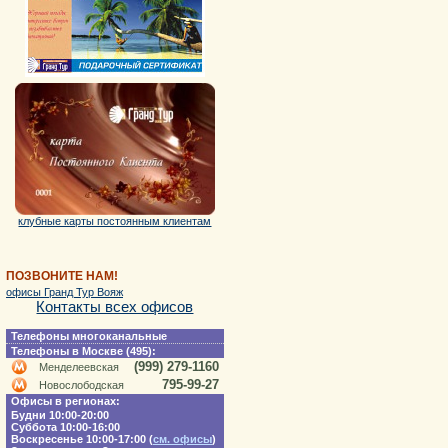
клубные карты постоянным клиентам
ПОЗВОНИТЕ НАМ!
офисы Гранд Тур Вояж
Контакты всех офисов
Телефоны многоканальные
Телефоны в Москве (495):
(999) 279-1160
Менделеевская
795-99-27
Новослободская
Офисы в регионах:
Будни 10:00-20:00
Суббота 10:00-16:00
Воскресенье 10:00-17:00 (
см. офисы
)