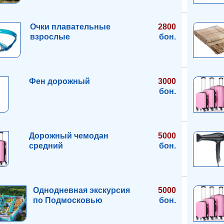
Очки плавательные
2800
взрослые
бон.
Фен дорожный
3000
бон.
Дорожный чемодан
5000
средний
бон.
Однодневная экскурсия
5000
по Подмосковью
бон.