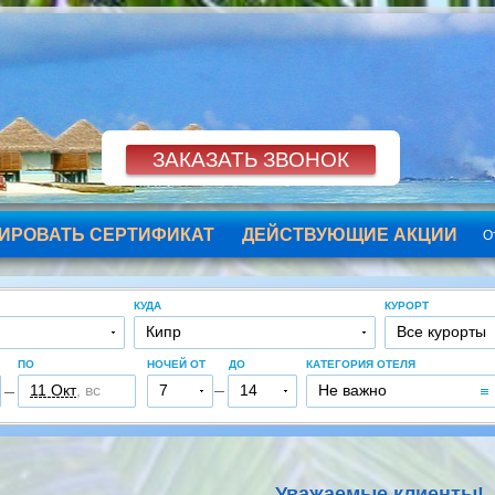
ИРОВАТЬ СЕРТИФИКАТ
ДЕЙСТВУЮЩИЕ АКЦИИ
О
Уважаемые клиенты!