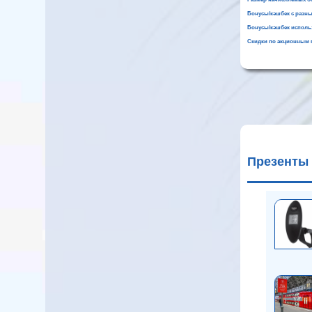
Бонусы/кэшбек с разны
Бонусы/кэшбек использ
Скидки по акционным 
Презенты