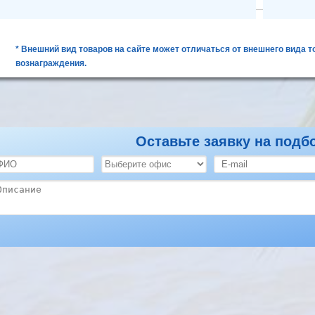
* Внешний вид товаров на сайте может отличаться от внешнего вида 
вознаграждения.
Оставьте заявку на подбо