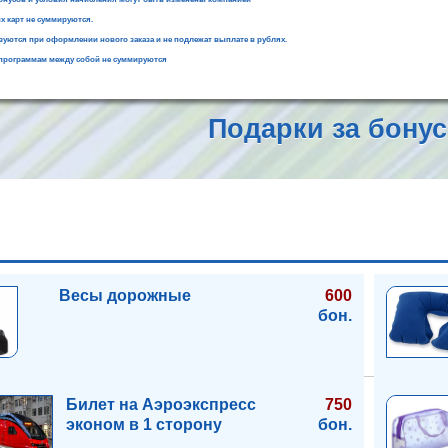
х карт не суммируются.
уются при оформлении нового заказа и не подлежат выплате в рублях.
программам между собой не суммируются
Подарки за бону
Весы дорожные
600
бон.
Билет на Аэроэкспресс
750
эконом в 1 сторону
бон.