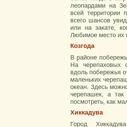
леопардами на Зе
всей территории п
всего шансов увид
или на закате, ко
Любимое место их 
Козгода
В районе побережь
На черепаховых 
вдоль побережья о
маленьких черепаш
океан. Здесь можн
черепашек, а так
посмотреть, как ма
Хиккадува
Город Хиккаду