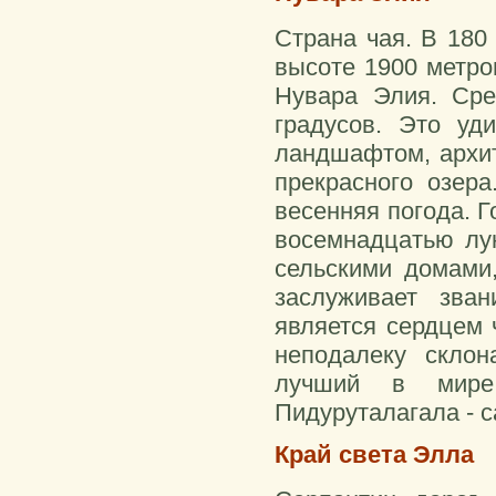
Страна чая. В 180 
высоте 1900 метро
Нувара Элия. Сре
градусов. Это уд
ландшафтом, архит
прекрасного озера
весенняя погода. 
восемнадцатью лун
сельскими домами,
заслуживает зва
является сердцем 
неподалеку склон
лучший в мире
Пидуруталагала - с
Край света Элла