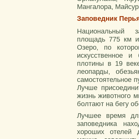
Мангалора, Майсур
Заповедник Перьяр
Национальный за
площадь 775 км и
Озеро, по котор
искусственное и 
плотины в 19 веке
леопарды, обезь
самостоятельное п
Лучше присоедини
жизнь животного м
болтают на бегу об
Лучшее время дл
заповедника нахо
хороших отелей д