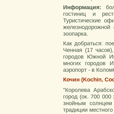
Информация:
бо
гостиниц и рес
Туристические оф
железнодорожной 
зоопарка.
Как добраться: пое
Ченная (17 часов)
городов Южной Ин
многих городов 
аэропорт - в Колом
Кочин (Kochin, Coc
"Королева Арабск
город (ок. 700 000
знойным солнцем
традиции местного