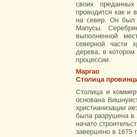
своих преданных
проводится как и 
на север. Он был 
Мапусы. Серебря
выполненной мес
северной части х
дерева, в котором
процессии.
Маргао
Столица провинц
Столица и коммер
основана Вишнуист
христианизации иез
была разрушена в 1
начато строительс
завершено в 1675 г