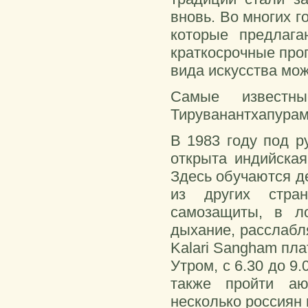
вновь. Во многих 
которые предлаг
краткосрочные прог
вида искусства мож
Самые известн
Тируванантхапурам
В 1983 году под 
открыта индийская
Здесь обучаются де
из других стра
самозащиты, в ло
дыхание, расслабл
Kalari Sangham пла
Утром, с 6.30 до 9
также пройти аю
несколько россиян 