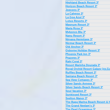
Highland Beach Resort 3*
Horizon Beach Resort 3*
Joecons 3*
La Calypso 3*
La Goa Azul 3*
Lotus Resorts 3*
Magnum Resort 3*
Maria Rosa 3*
Mykonos Blu 3*
Nanu Resort 3*
Nirvana Hermitage 3*
Nizmar Beach Resort 3*
Old Anchor 3*
Osborne Holiday Resort 3*
Phoenix Park Inn 3*
Prazeres 3*
Rahi Coral 3*
Resort Marinha Dourada 3*
Royal Orchid Resort Galaxy (ex.Ga
Ruffles Beach Resort 3*
Santana Beach Resort 3*
Sea View Cottages 3*
Silver Sands Annexe 3*
Silver Sands Beach Resort 3*
Soul Vacation 3*
Sunkissed Resort 3*
Svelton Manor 3*
The Baga Marina Beach Resort & H
The Grand Neelam's 3*
The Pearl Oceanique 3*