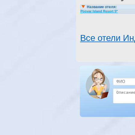
Название отеля:
Poovar Island Resort 5*
Все отели И