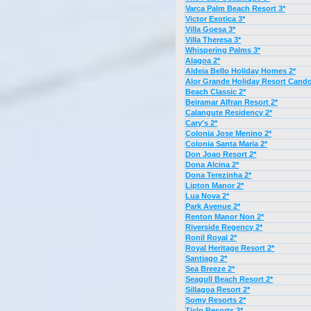
Varca Palm Beach Resort 3*
Victor Exotica 3*
Villa Goesa 3*
Villa Theresa 3*
Whispering Palms 3*
Alagoa 2*
Aldeia Bello Holiday Homes 2*
Alor Grande Holiday Resort Cando
Beach Classic 2*
Beiramar Alfran Resort 2*
Calangute Residency 2*
Cary's 2*
Colonia Jose Menino 2*
Colonia Santa Maria 2*
Don Joao Resort 2*
Dona Alcina 2*
Dona Terezinha 2*
Lipton Manor 2*
Lua Nova 2*
Park Avenue 2*
Renton Manor Non 2*
Riverside Regency 2*
Ronil Royal 2*
Royal Heritage Resort 2*
Santiago 2*
Sea Breeze 2*
Seagull Beach Resort 2*
Sillagoa Resort 2*
Somy Resorts 2*
Ticlo Resorts 2*