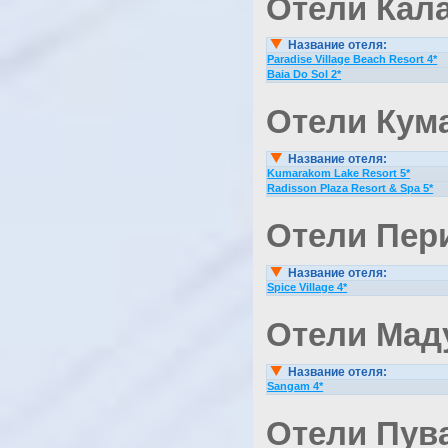
Отели Кала
Название отеля:
Paradise Village Beach Resort 4*
Baia Do Sol 2*
Отели Кум
Название отеля:
Kumarakom Lake Resort 5*
Radisson Plaza Resort & Spa 5*
Отели Пери
Название отеля:
Spice Village 4*
Отели Мад
Название отеля:
Sangam 4*
Отели Пува