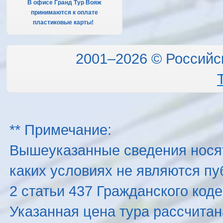
В офисе Гранд Тур Вояж
принимаются к оплате
пластиковые карты!
.
2001–2026 © Российс
** Примечание:
Вышеуказанные сведения нося
каких условиях не являются п
2 статьи 437 Гражданского код
Указанная цена тура рассчитана