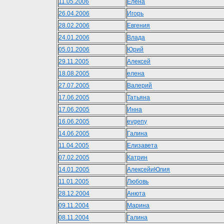
11.05.2006
Елена
26.04.2006
Игорь
28.02.2006
Евгения
24.01.2006
Влада
05.01.2006
Юрий
29.11.2005
Алексей
18.08.2005
елена
27.07.2005
Валерий
17.06.2005
Татьяна
17.06.2005
Инна
16.06.2005
evgeny
14.06.2005
Галина
11.04.2005
Елизавета
07.02.2005
Катрин
14.01.2005
АлексейиЮлия
11.01.2005
Любовь
28.12.2004
Анюта
09.11.2004
Марина
08.11.2004
Галина