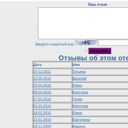
Ваш отзыв:
Введите защитный код:
Отзывы об этом от
Дата
Имя
15.12.2011
Татьяна
10.05.2010
Василий
29.04.2010
Ольга
09.04.2010
Кристина
27.03.2010
Галия
01.03.2010
Кристина
24.02.2010
Ольга
22.01.2010
Екатерина
28.12.2009
Марина