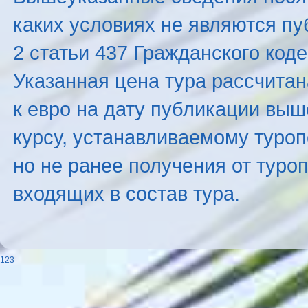
каких условиях не являются п
2 статьи 437 Гражданского код
Указанная цена тура рассчитана
к евро на дату публикации вы
курсу, устанавливаемому туроп
но не ранее получения от туро
входящих в состав тура.
123