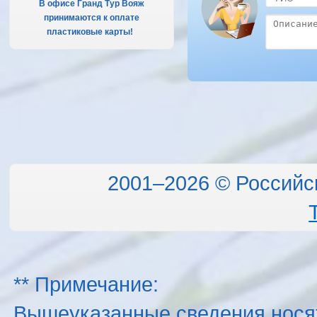
В офисе Гранд Тур Вояж
принимаются к оплате
пластиковые карты!
.
2001–2026 © Российс
** Примечание:
Вышеуказанные сведения нося