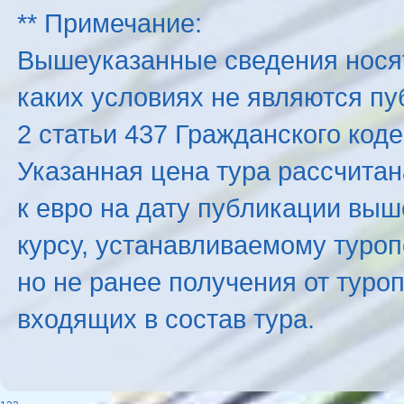
** Примечание:
Вышеуказанные сведения нося
каких условиях не являются п
2 статьи 437 Гражданского код
Указанная цена тура рассчитана
к евро на дату публикации вы
курсу, устанавливаемому туроп
но не ранее получения от туро
входящих в состав тура.