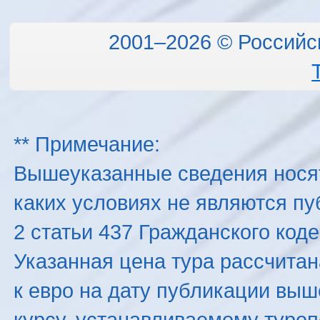
2001–2026 © Российс
** Примечание:
Вышеуказанные сведения нося
каких условиях не являются п
2 статьи 437 Гражданского код
Указанная цена тура рассчитана
к евро на дату публикации вы
курсу, устанавливаемому туроп