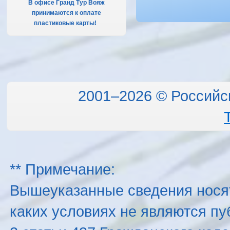
В офисе Гранд Тур Вояж
принимаются к оплате
пластиковые карты!
.
2001–2026 © Российс
** Примечание:
Вышеуказанные сведения нося
каких условиях не являются п