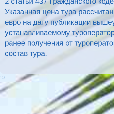
2 статьи 437 Гражданского код
Указанная цена тура рассчитана
евро на дату публикации выше
устанавливаемому туроператоро
ранее получения от туроперато
состав тура.
123