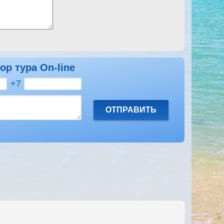
ор тура On-line
+7