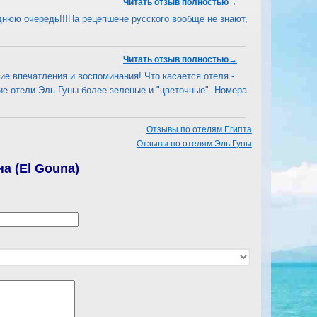
Читать отзыв полностью→
днюю очередь!!!На рецепшене русского вообще не знают,
Читать отзыв полностью→
шие впечатления и воспоминания! Что касается отеля -
ие отели Эль Гуны более зеленые и "цветочные". Номера
Отзывы по отелям Египта
Отзывы по отелям Эль Гуны
а (El Gouna)