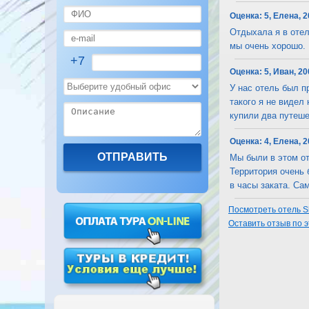
Оценка:
5, Елена, 
Отдыхала я в отел
мы очень хорошо. ..
+7
Оценка:
5, Иван, 2
У нас отель был п
такого я не видел
купили два путешес
Оценка:
4, Елена, 
Мы были в этом от
Территория очень 
в часы заката. Сама
Посмотреть отель Sh
Оставить отзыв по 