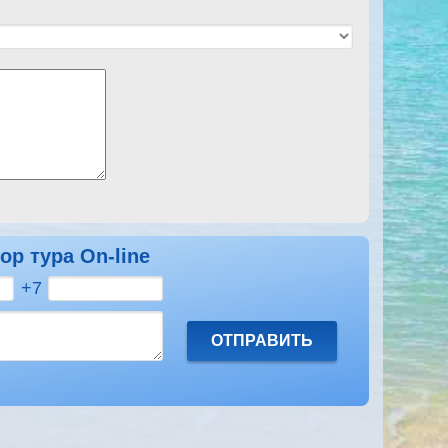
ор тура On-line
+7