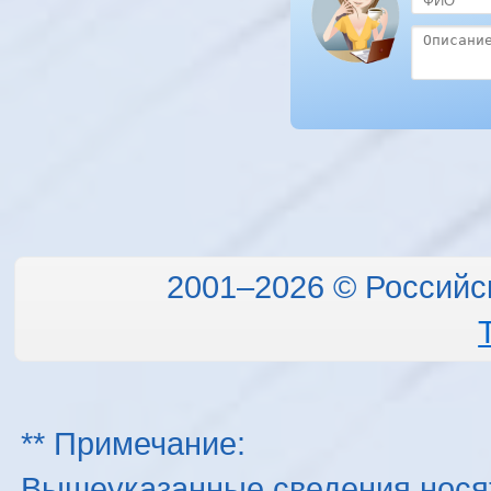
2001–2026 © Российс
** Примечание:
Вышеуказанные сведения нося