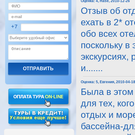
Оценка:
4, Hase, 2010-12-26
Отзыв об от
ехать в 2* о
+7
обо всех оте
поскольку в
экскурсиях,
и.......
Оценка:
5, Евгения, 2010-04-1
Была в этом
для тех, ког
отдых и мор
бассейна-дл