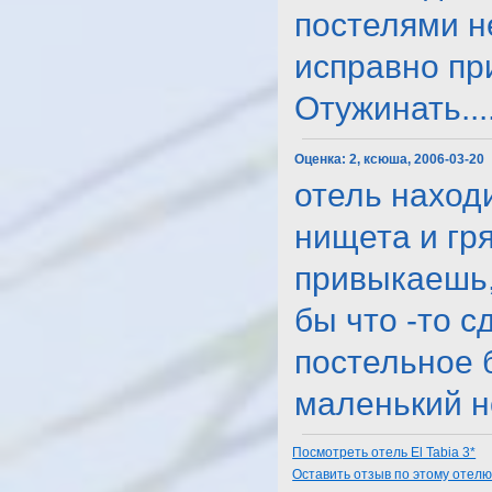
постелями не
исправно при
Отужинать....
Оценка:
2, ксюша, 2006-03-20
отель наход
нищета и гря
привыкаешь,
бы что -то 
постельное 
маленький но 
Посмотреть отель El Tabia 3*
Оставить отзыв по этому отел