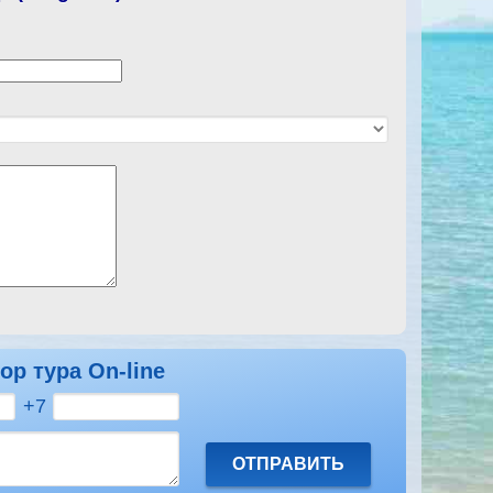
ор тура On-line
+7