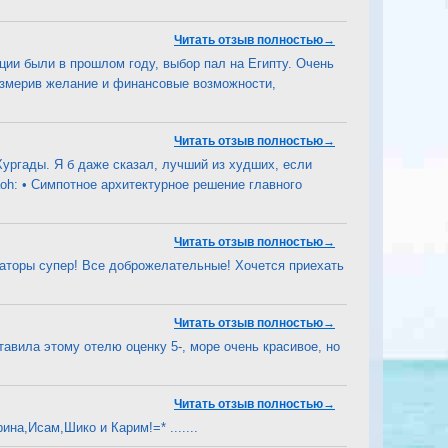
Читать отзыв полностью→
рции были в прошлом году, выбор пал на Египту. Очень
измерив желание и финансовые возможности,
Читать отзыв полностью→
 Хургады. Я б даже сказал, лучший из худших, если
aoh: • Симпотное архитектурное решение главного
Читать отзыв полностью→
аторы супер! Все доброжелательные! Хочется приехать
Читать отзыв полностью→
тавила этому отелю оценку 5-, море очень красивое, но
Читать отзыв полностью→
а,Исам,Шико и Карим!=* .......