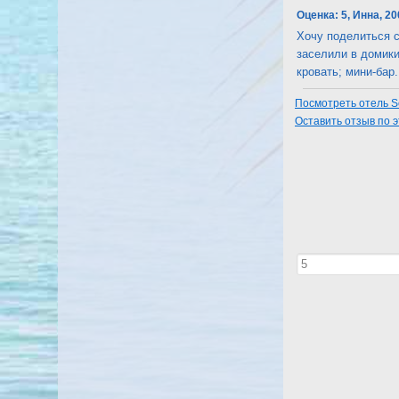
Оценка:
5, Инна, 20
Хочу поделиться с
заселили в домики
кровать; мини-бар. 
Посмотреть отель S
Оставить отзыв по 