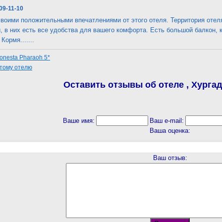
09-11-10
воими положительными впечатлениями от этого отеля. Территория отеля
, в них есть все удобства для вашего комфорта. Есть большой балкон, 
Кормя.......
onesta Pharaoh 5*
этому отелю
Оставить отзывы об отеле , Хургад
Ваше имя:
Ваш e-mail:
Ваша оценка:
Ваш отзыв: