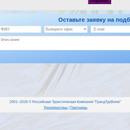
Оставьте заявку на подб
2001–2026 © Российская Туристическая Компания "ГрандТурВояж"
Туроператоры
|
Партнеры