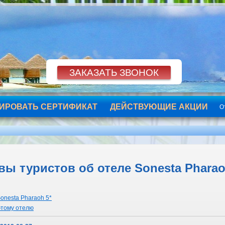
ИРОВАТЬ СЕРТИФИКАТ
ДЕЙСТВУЮЩИЕ АКЦИИ
О
ы туристов об отеле Sonesta Pharaoh
onesta Pharaoh 5*
этому отелю