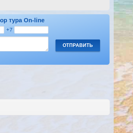
ор тура On-line
+7