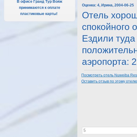
В офисе Гранд Тур Вояж
Оценка:
4, Ирина, 2004-06-25
принимаются к оплате
Отель хороши
пластиковые карты!
.
спокойного о
Ездили туда
положительн
аэропорта: 2 ч
Посмотреть отель Nuweiba Reso
Оставить отзыв по этому отел