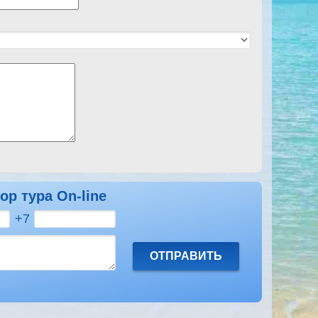
ор тура On-line
+7