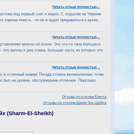
Читать отзыв полностью→
Ростова под первый снег и мороз. С отдыхом на Чёрном
 хорошо поесть - то он и будет придираться к кухне,
Читать отзыв полностью→
ставлению многих об отеле. Это что-то типа большого
 – это виллы в два этажа, большая часть из которых это
Читать отзыв полностью→
с в отличный номер! Погода стояла великолепная, пляж
ле был на уровне, обслуживание отличное. Персонал
Отзывы по отелям Египта
Отзывы по отелям Шарм-Эль-Шейха
х (Sharm-El-Sheikh)