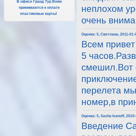
В офисе Гранд Тур Вояж
неплохом ур
принимаются к оплате
пластиковые карты!
.
очень внима..
Оценка:
5, Светлана, 2011-01-
Всем привет
5 часов.Раз
смешил.Вот 
приключение
перелета мы
номер,в принц
Оценка:
5, Sasha Ivanoff, 2010
Введение Са