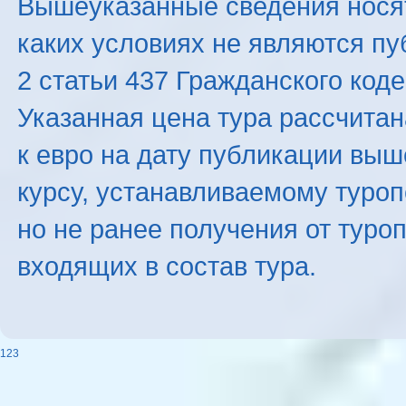
Вышеуказанные сведения нося
каких условиях не являются п
2 статьи 437 Гражданского код
Указанная цена тура рассчитана
к евро на дату публикации вы
курсу, устанавливаемому туроп
но не ранее получения от туро
входящих в состав тура.
123