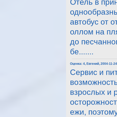
Отель в при
однообразны
автобус от 
оллом на пл
до песчанног
бе.......
Оценка:
4, Евгений, 2004-11-2
Сервис и пи
возможность
взрослых и р
осторожност
ежи, поэтому: