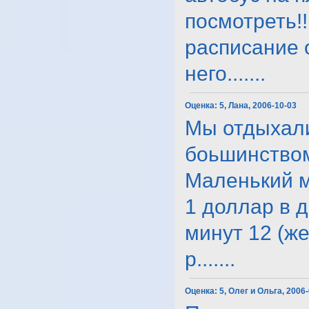
посмотреть!!
расписание 
него.......
Оценка:
5, Лана, 2006-10-03
Мы отдыхали
боьшинством
Маленький м
1 доллар в д
минут 12 (же
р.......
Оценка:
5, Олег и Ольга, 2006