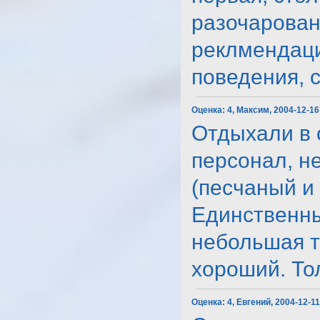
разочарован
реклмендаци
поведения, сп
Оценка:
4, Максим, 2004-12-16
Отдыхали в 
персонал, н
(песчаный и
Единственный
небольшая т
хороший. Толь
Оценка:
4, Евгений, 2004-12-1