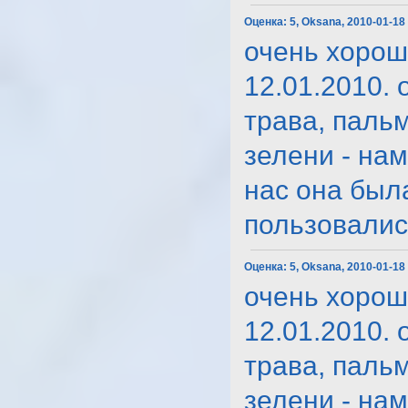
Оценка:
5, Oksana, 2010-01-18
очень хорош
12.01.2010. 
трава, паль
зелени - на
нас она был
пользовались.
Оценка:
5, Oksana, 2010-01-18
очень хорош
12.01.2010. 
трава, паль
зелени - на