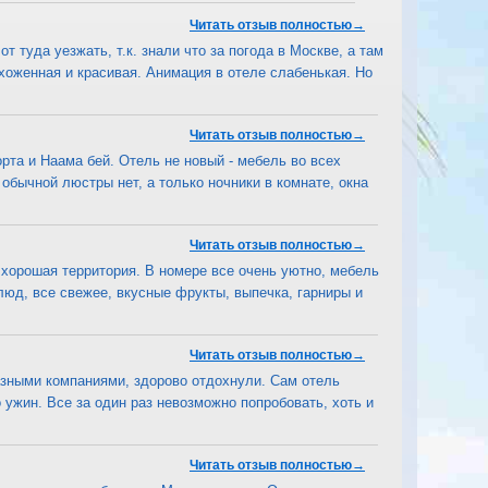
Читать отзыв полностью→
т туда уезжать, т.к. знали что за погода в Москве, а там
ухоженная и красивая. Анимация в отеле слабенькая. Но
Читать отзыв полностью→
рта и Наама бей. Отель не новый - мебель во всех
обычной люстры нет, а только ночники в комнате, окна
Читать отзыв полностью→
 хорошая территория. В номере все очень уютно, мебель
люд, все свежее, вкусные фрукты, выпечка, гарниры и
Читать отзыв полностью→
азными компаниями, здорово отдохнули. Сам отель
 ужин. Все за один раз невозможно попробовать, хоть и
Читать отзыв полностью→