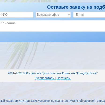
Оставьте заявку на подб
2001–2026 © Российская Туристическая Компания "ГрандТурВояж"
Туроператоры
|
Партнеры
 характер и ни при каких условиях не являются публичной офертой, опред