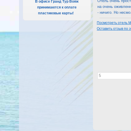
Отель очень прост
В офисе Гранд Тур Вояж
на очень оживленн
принимаются к оплате
- ничиго. Но несмо..
пластиковые карты!
.
Посмотреть отель Me
Оставить отзыв по 