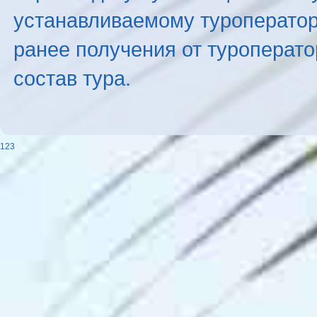
устанавливаемому туроператоро
ранее получения от туроперато
состав тура.
123