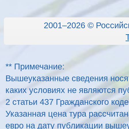
2001–2026 © Российс
** Примечание:
Вышеуказанные сведения нося
каких условиях не являются п
2 статьи 437 Гражданского код
Указанная цена тура рассчитана
евро на дату публикации выше