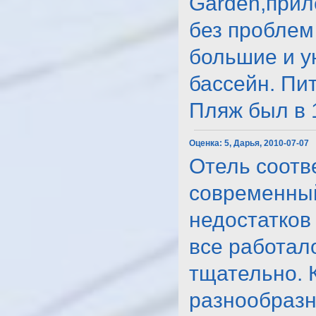
Garden,прил
без проблем
большие и у
бассейн. Пи
Пляж был в 10
Оценка:
5, Дарья, 2010-07-07
Отель соотв
современный
недостатков 
все работал
тщательно. 
разнообразны