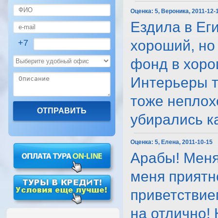
Оценка:
5, Вероника, 2011-12-
Ездила в Еги
хороший, но
+7
фонд в хоро
Интерьеры т
тоже неплох
убирались каж
Оценка:
5, Елена, 2011-10-15
Арабы! Меня
меня приятн
приветствие
на отлично!