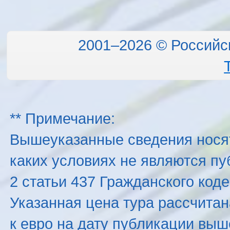
2001–2026 © Российс
** Примечание:
Вышеуказанные сведения нося
каких условиях не являются п
2 статьи 437 Гражданского код
Указанная цена тура рассчитана
к евро на дату публикации вы