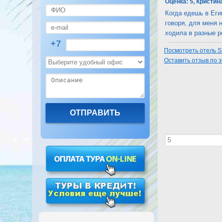
Оценка:
5, Кристин
Когда едешь в Еги
говоря, для меня 
ходила в разные ре
+7
Посмотреть отель S
Оставить отзыв по 