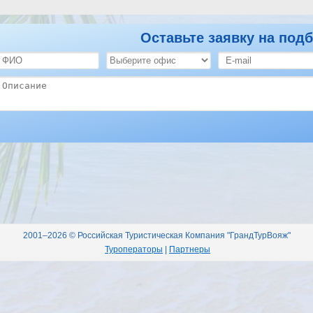
Оставьте заявку на подб
2001–2026 © Российская Туристическая Компания "ГрандТурВояж"
Туроператоры
|
Партнеры