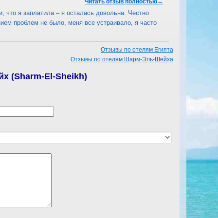
Читать отзыв полностью→
и, что я заплатила – я осталась довольна. Честно
ием проблем не было, меня все устраивало, я часто
Отзывы по отелям Египта
Отзывы по отелям Шарм-Эль-Шейха
х (Sharm-El-Sheikh)