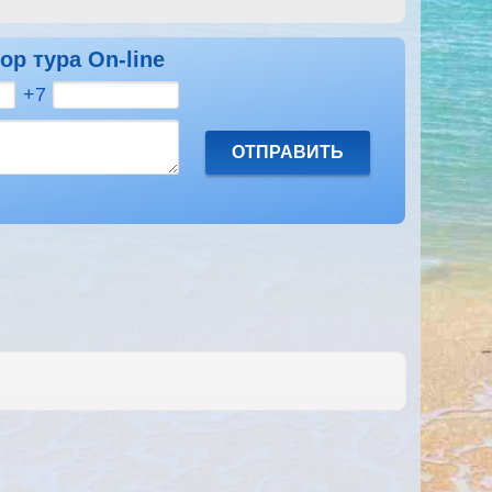
ор тура On-line
+7