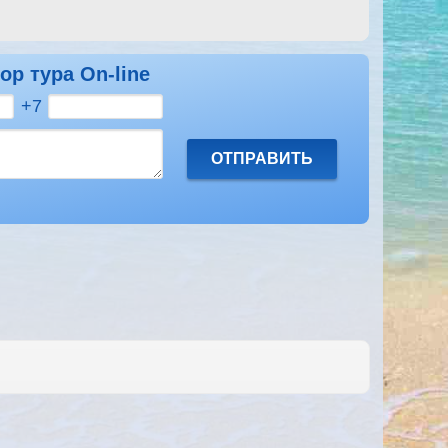
ор тура On-line
+7