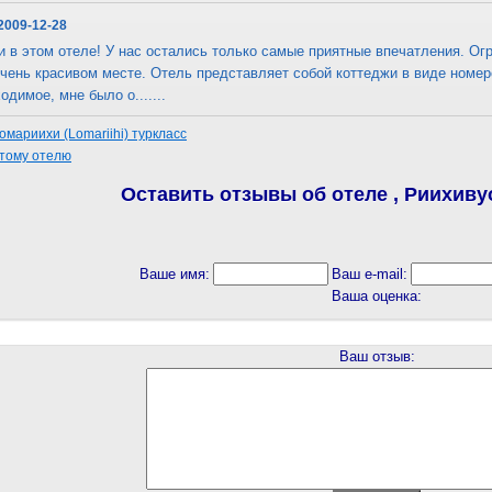
 2009-12-28
 в этом отеле! У нас остались только самые приятные впечатления. Ог
чень красивом месте. Отель представляет собой коттеджи в виде номер
одимое, мне было о.......
мариихи (Lomariihi) туркласс
этому отелю
Оставить отзывы об отеле , Риихивуор
Ваше имя:
Ваш e-mail:
Ваша оценка:
Ваш отзыв: