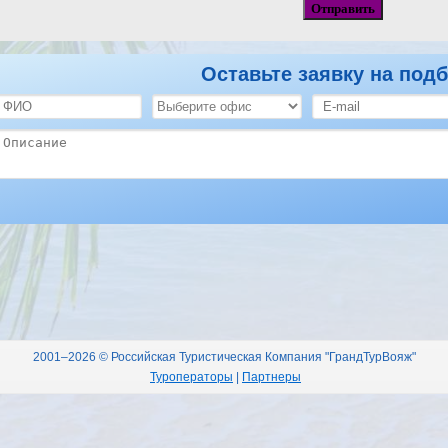
Оставьте заявку на подб
2001–2026 © Российская Туристическая Компания "ГрандТурВояж"
Туроператоры
|
Партнеры