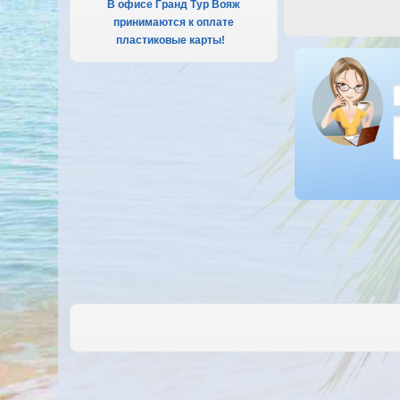
В офисе Гранд Тур Вояж
принимаются к оплате
пластиковые карты!
.