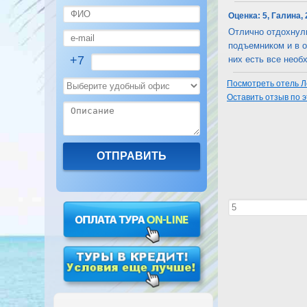
Оценка:
5, Галина,
Отлично отдохнули
подъемником и в о
+7
них есть все необх
Посмотреть отель Ло
Оставить отзыв по 