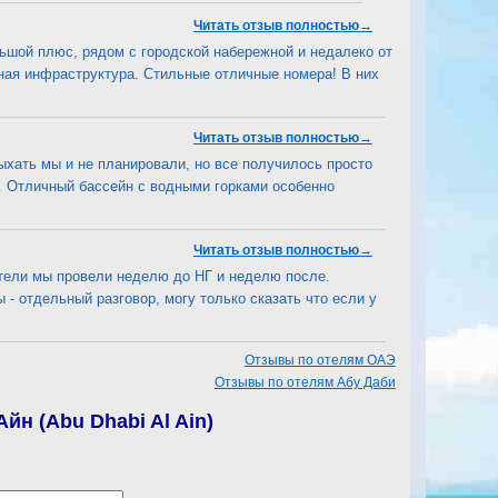
Читать отзыв полностью→
ьшой плюс, рядом с городской набережной и недалеко от
ная инфраструктура. Стильные отличные номера! В них
Читать отзыв полностью→
дыхать мы и не планировали, но все получилось просто
… Отличный бассейн с водными горками особенно
Читать отзыв полностью→
ели мы провели неделю до НГ и неделю после.
- отдельный разговор, могу только сказать что если у
Отзывы по отелям ОАЭ
Отзывы по отелям Абу Даби
йн (Abu Dhabi Al Ain)