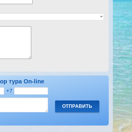
ор тура On-line
+7