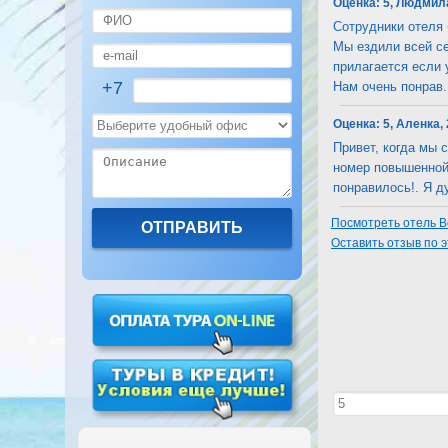
Оценка:
5, Людмила
Сотрудники отеля 
Мы ездили всей се
прилагается если 
+7
Нам очень понрав...
Оценка:
5, Аленка,
Привет, когда мы 
номер повышенной
понравилось!. Я ду
Посмотреть отель Bei
Оставить отзыв по 