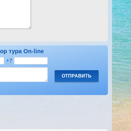
ор тура On-line
+7