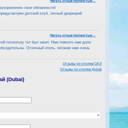
Читать отзыв полностью→
зукоризненно свои обязанности!
м предусмотрен детский клуб, личный дворецкий
Читать отзыв полностью→
гой поскольку тот был занят. Нам повезло нам дали
обходительны. Отличный отель. питание нам очень
Отзывы по отелям ОАЭ
Отзывы по отелям Дубай
й (Dubai)