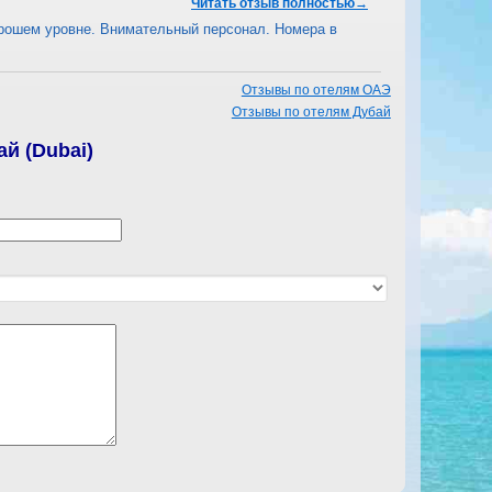
Читать отзыв полностью→
орошем уровне. Внимательный персонал. Номера в
Отзывы по отелям ОАЭ
Отзывы по отелям Дубай
й (Dubai)