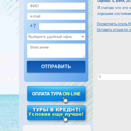
Оценка:
5, Витя, 20
Я считаю что это 
хорошем состоянии
Посмотреть отель Re
+7
Оставить отзыв по 