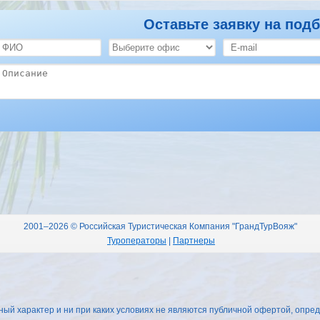
Оставьте заявку на подб
2001–2026 © Российская Туристическая Компания "ГрандТурВояж"
Туроператоры
|
Партнеры
 характер и ни при каких условиях не являются публичной офертой, опред