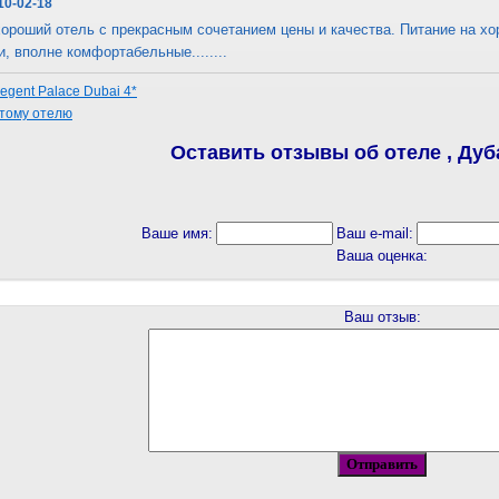
10-02-18
хороший отель с прекрасным сочетанием цены и качества. Питание на х
, вполне комфортабельные........
gent Palace Dubai 4*
этому отелю
Оставить отзывы об отеле , Дуба
Ваше имя:
Ваш e-mail:
Ваша оценка:
Ваш отзыв: