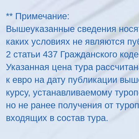
** Примечание:
Вышеуказанные сведения нося
каких условиях не являются п
2 статьи 437 Гражданского код
Указанная цена тура рассчитана
к евро на дату публикации вы
курсу, устанавливаемому туроп
но не ранее получения от туро
входящих в состав тура.