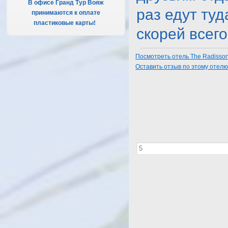
В офисе Гранд Тур Вояж
раз едут ту
принимаются к оплате
пластиковые карты!
.
скорей всего 
Посмотреть отель The Radisson 
Оставить отзыв по этому отел