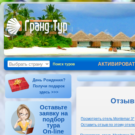
АКТИВИРОВАТ
Поиск туров
День Рождения?
Получи подарок
здесь >>>
Отзывы
Оставьте
заявку на
подбор
Посмотреть отель Montemar 3*
тура
Оставить отзыв по этому отел
On-line