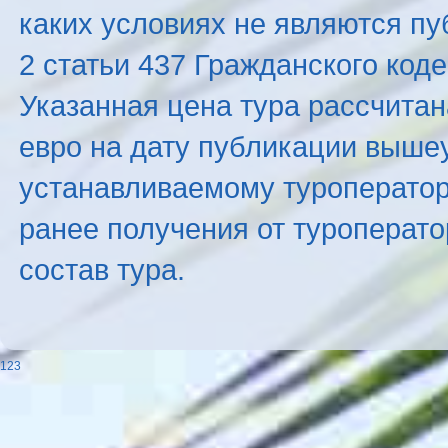
каких условиях не являются п
2 статьи 437 Гражданского код
Указанная цена тура рассчитана
евро на дату публикации выше
устанавливаемому туроператоро
ранее получения от туроперато
состав тура.
123