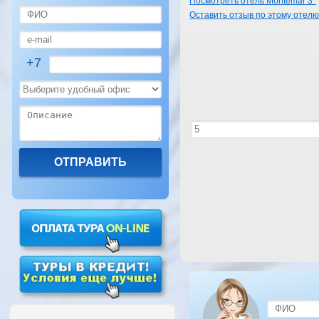
Посмотреть отель Montemar 3*
Оставить отзыв по этому отел
+7