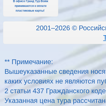
В офисе Гранд Тур Вояж
принимаются к оплате
пластиковые карты!
.
2001–2026 © Российс
** Примечание:
Вышеуказанные сведения нося
каких условиях не являются п
2 статьи 437 Гражданского код
Указанная цена тура рассчитана